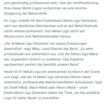
und gleichzeitig professionell wirkt. Seit der Veröffentlichung
ihres neuen Band‑Logos verzeichnen sie eine enorme
Steigerung der Bekanntheit.
Ihr Logo, erstellt mit dem kostenlosen Metal Logo Generator,
ziert nun sämtliches Merchandise und ist auf Metal‑Festivals
sofort wiederzuerkennen. Das Metal‑Logo sticht auf
Albumcovern und Werbematerialien heraus.
„Der AI Metal Logo Generator hat unsere Erwartungen
übertroffen“, sagt Mike, Lead‑Gitarrist der Band. „Es sieht
professionell und authentisch aus, und der Metal Logo Maker
war unglaublich einfach zu bedienen. Das Ergebnis
repräsentiert perfekt die Identität unserer Band.“
Heute ist ihr Metal‑Logo ein anerkanntes Symbol in der Szene
und zeigt, wie der AI Metal Logo Generator Bands dabei
unterstützt, professionelle Markenidentitäten aufzubauen. Egal
ob Death Metal, Black Metal oder Heavy Metal – unser
Death Metal Logo Generator bietet die Tools, um das perfekte
Logo für deine Musik zu erschaffen.