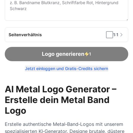
Seitenverhältnis
1:1
Logo generieren
1
Jetzt einloggen und Gratis‑Credits sichern
AI Metal Logo Generator –
Erstelle dein Metal Band
Logo
Erstelle authentische Metal‑Band‑Logos mit unserem
spezialisierten KI‑Generator. Designe brutale, düstere