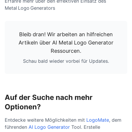
Erfahre mehr über den effektiven Einsatz des
Metal Logo Generators
Bleib dran! Wir arbeiten an hilfreichen
Artikeln über
AI Metal Logo Generator
Ressourcen
.
Schau bald wieder vorbei für Updates.
Auf der Suche nach mehr
Optionen?
Entdecke weitere Möglichkeiten mit
LogoMate
, dem
führenden
AI Logo Generator
Tool. Erstelle