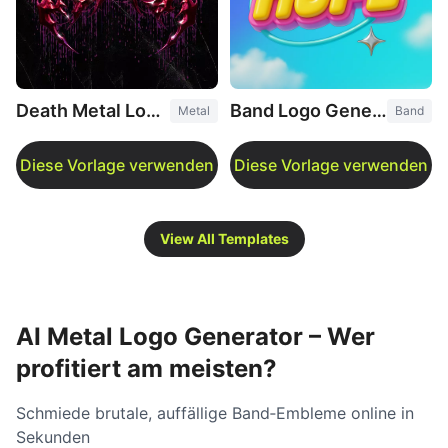
Death Metal Logo Generator
Band Logo Generator
Metal
Band
View All Templates
AI Metal Logo Generator – Wer
profitiert am meisten?
Schmiede brutale, auffällige Band‑Embleme online in
Sekunden