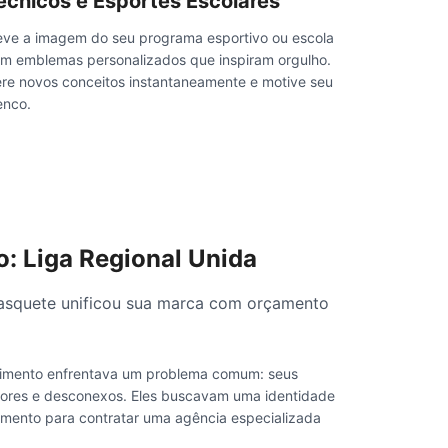
écnicos e Esportes Escolares
eve a imagem do seu programa esportivo ou escola
m emblemas personalizados que inspiram orgulho.
re novos conceitos instantaneamente e motive seu
enco.
o: Liga Regional Unida
asquete unificou sua marca com orçamento
scimento enfrentava um problema comum: seus
dores e desconexos. Eles buscavam uma identidade
amento para contratar uma agência especializada