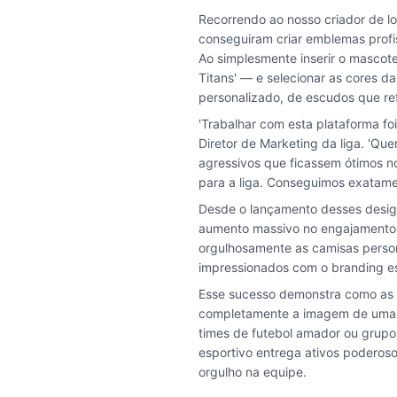
Recorrendo ao nosso criador de lo
conseguiram criar emblemas profi
Ao simplesmente inserir o mascote
Titans' — e selecionar as cores da
personalizado, de escudos que refl
'Trabalhar com esta plataforma foi
Diretor de Marketing da liga. 'Qu
agressivos que ficassem ótimos n
para a liga. Conseguimos exatame
Desde o lançamento desses design
aumento massivo no engajamento 
orgulhosamente as camisas personal
impressionados com o branding esp
Esse sucesso demonstra como as 
completamente a imagem de uma or
times de futebol amador ou grupos
esportivo entrega ativos poderos
orgulho na equipe.