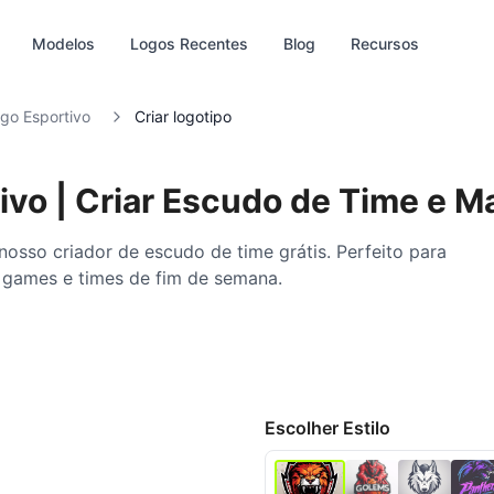
Modelos
Logos Recentes
Blog
Recursos
go Esportivo
Criar logotipo
ivo | Criar Escudo de Time e M
sso criador de escudo de time grátis. Perfeito para
y games e times de fim de semana.
a‑HD
Editar
Escolher Estilo