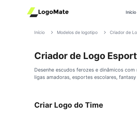
Início
Início
Modelos de logotipo
Criador de Lo
Criador de Logo Esport
Desenhe escudos ferozes e dinâmicos com no
ligas amadoras, esportes escolares, fantas
Criar Logo do Time
Ultr