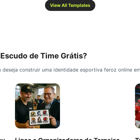
View All Templates
Escudo de Time Grátis?
 deseja construir uma identidade esportiva feroz online e