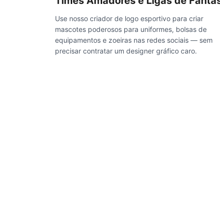
Times Amadores e Ligas de Fanta
Use nosso criador de logo esportivo para criar
mascotes poderosos para uniformes, bolsas de
equipamentos e zoeiras nas redes sociais — sem
precisar contratar um designer gráfico caro.