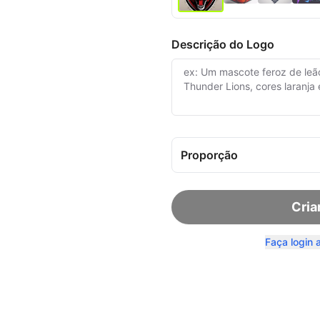
Descrição do Logo
Proporção
Cria
Faça login 