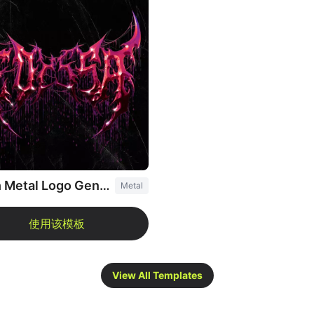
Death Metal Logo Generator
Metal
View All Templates