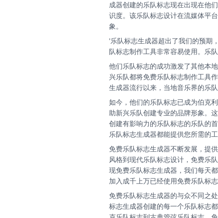
成器创建的乐队标志现在出现在他们
识度。该乐队标志设计在流媒体平台
象。
'乐队标志生成器超出了我们的预期，
队标志制作工具非常容易使用。乐队
他们乐队标志的成功激发了其他本地
兴乐队都将免费乐队标志制作工具作
生成器流行以来，当地音乐界的乐队
如今，他们的乐队标志已成为伯克利
助新兴乐队创建专业的品牌形象。这
创建有影响力的乐队标志的乐队的首
乐队标志生成器都能提供您所需的工
免费乐队标志生成器不断发展，提供
风格到现代乐队标志设计，免费乐队
现免费乐队标志生成器，我们每天都
加入成千上万已经使用免费乐队标志
免费乐队标志生成器的与众不同之处
标志生成器创建的每一个乐队标志都
克乐队标志到古典管弦乐队标志，免