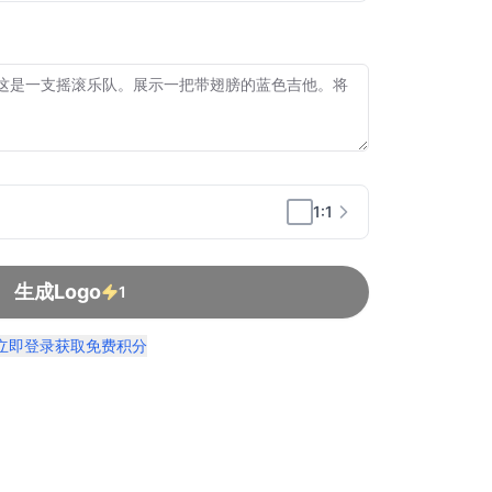
1:1
生成Logo
1
立即登录获取免费积分