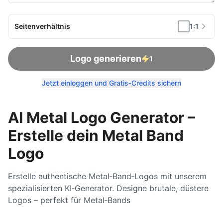
Seitenverhältnis
1:1
Logo generieren
1
Jetzt einloggen und Gratis‑Credits sichern
AI Metal Logo Generator –
Erstelle dein Metal Band
Logo
Erstelle authentische Metal‑Band‑Logos mit unserem
spezialisierten KI‑Generator. Designe brutale, düstere
Logos – perfekt für Metal‑Bands