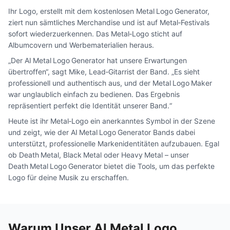
Ihr Logo, erstellt mit dem kostenlosen Metal Logo Generator,
ziert nun sämtliches Merchandise und ist auf Metal‑Festivals
sofort wiederzuerkennen. Das Metal‑Logo sticht auf
Albumcovern und Werbematerialien heraus.
„Der AI Metal Logo Generator hat unsere Erwartungen
übertroffen“, sagt Mike, Lead‑Gitarrist der Band. „Es sieht
professionell und authentisch aus, und der Metal Logo Maker
war unglaublich einfach zu bedienen. Das Ergebnis
repräsentiert perfekt die Identität unserer Band.“
Heute ist ihr Metal‑Logo ein anerkanntes Symbol in der Szene
und zeigt, wie der AI Metal Logo Generator Bands dabei
unterstützt, professionelle Markenidentitäten aufzubauen. Egal
ob Death Metal, Black Metal oder Heavy Metal – unser
Death Metal Logo Generator bietet die Tools, um das perfekte
Logo für deine Musik zu erschaffen.
Warum Unser AI Metal Logo