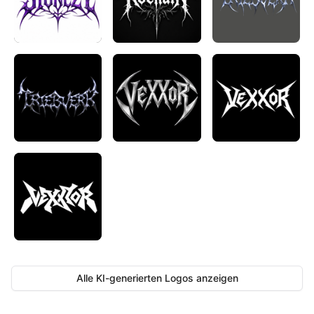
Alle KI-generierten Logos anzeigen