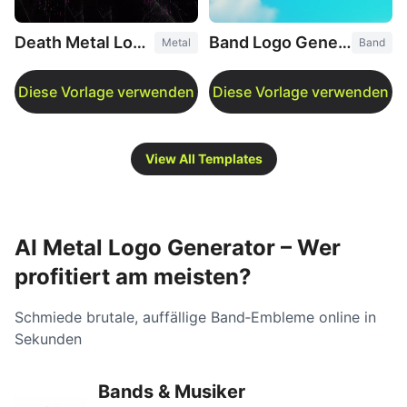
Death Metal Logo Generator
Band Logo Generator
Metal
Band
View All Templates
AI Metal Logo Generator – Wer
profitiert am meisten?
Schmiede brutale, auffällige Band‑Embleme online in
Sekunden
Bands & Musiker