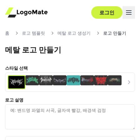
로그인
홈
로고 템플릿
메탈 로고 생성기
로고 만들기
메탈 로고 만들기
Ultra‑HD
편집
스타일 선택
로고 설명