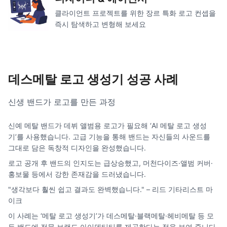
클라이언트 프로젝트를 위한 장르 특화 로고 컨셉을
즉시 탐색하고 변형해 보세요
데스메탈 로고 생성기 성공 사례
신생 밴드가 로고를 만든 과정
신예 메탈 밴드가 데뷔 앨범용 로고가 필요해 ‘AI 메탈 로고 생성
기’를 사용했습니다. 고급 기능을 통해 밴드는 자신들의 사운드를
그대로 담은 독창적 디자인을 완성했습니다.
로고 공개 후 밴드의 인지도는 급상승했고, 머천다이즈·앨범 커버·
홍보물 등에서 강한 존재감을 드러냈습니다.
"생각보다 훨씬 쉽고 결과도 완벽했습니다." – 리드 기타리스트 마
이크
이 사례는 ‘메탈 로고 생성기’가 데스메탈·블랙메탈·헤비메탈 등 모
든 밴드에 전문 브랜드 아이덴티티를 제공한다는 점을 보여 줍니다.