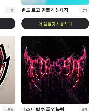
밴드 로고 만들기 & 제작
소셜
음악
데스 메탈 해골 엠블럼
스포츠
음악