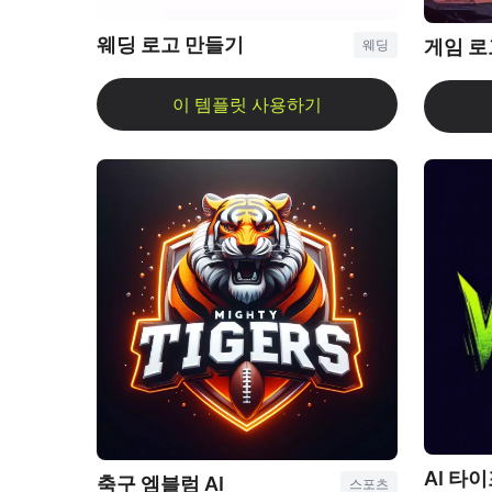
웨딩 로고 만들기
게임 로
웨딩
축구 엠블럼 AI
스포츠