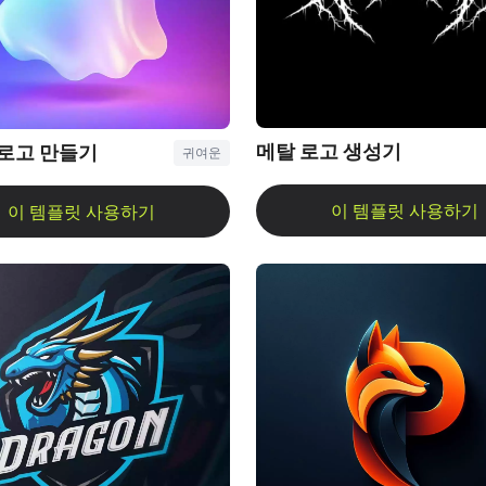
메탈 로고 생성기
로고 만들기
귀여운