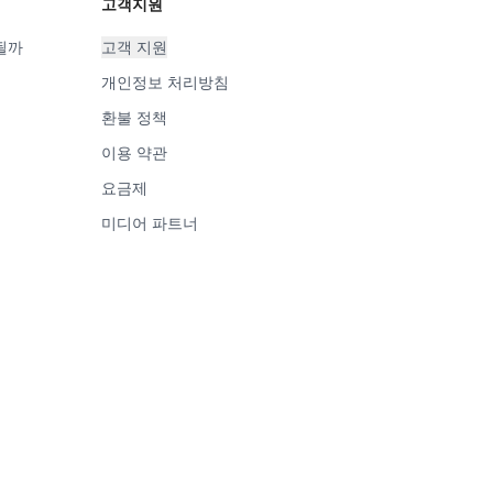
고객지원
될까
고객 지원
개인정보 처리방침
환불 정책
이용 약관
요금제
미디어 파트너