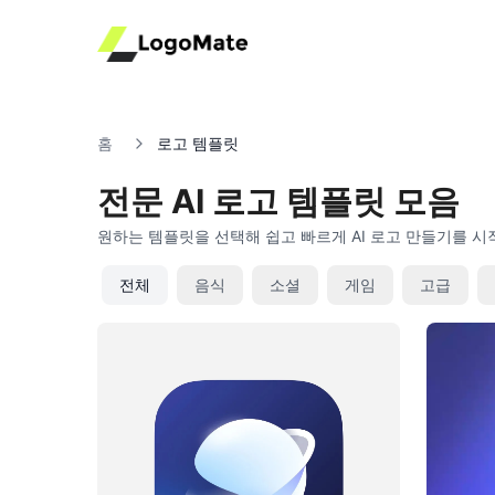
홈
로고 템플릿
전문 AI 로고 템플릿 모음
원하는 템플릿을 선택해 쉽고 빠르게 AI 로고 만들기를 
전체
음식
소셜
게임
고급