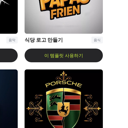
식당 로고 만들기
음악
음식