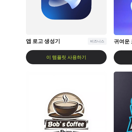
앱 로고 생성기
귀여운 
비즈니스