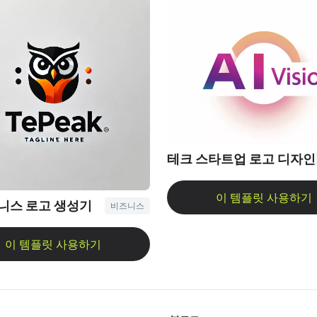
테크 스타트업 로고 디자인
즈니스 로고 생성기
비즈니스