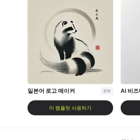
일본어 로고 메이커
AI 비
문화