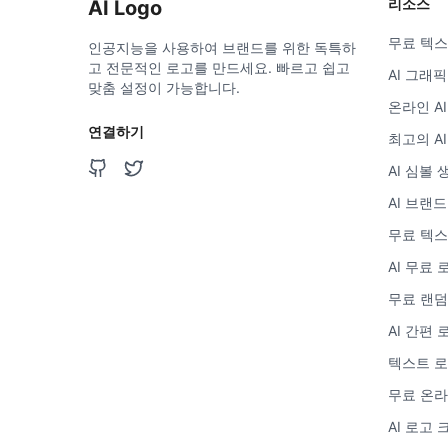
리소스
AI Logo
무료 텍스
인공지능을 사용하여 브랜드를 위한 독특하
고 전문적인 로고를 만드세요. 빠르고 쉽고
AI 그래
맞춤 설정이 가능합니다.
온라인 A
연결하기
최고의 A
AI 심볼
AI 브랜
무료 텍스
AI 무료 
무료 랜덤
AI 간편
텍스트 로
무료 온라
AI 로고