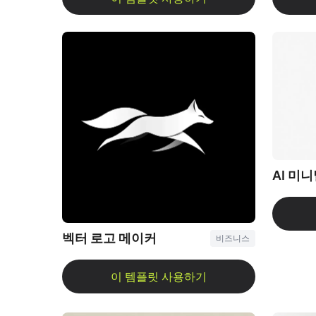
AI 미
벡터 로고 메이커
비즈니스