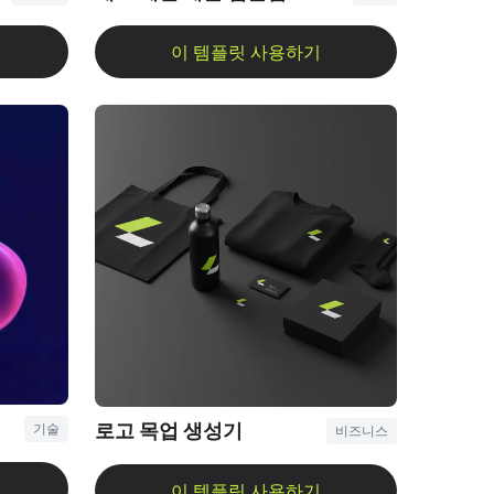
로고 목업 생성기
기술
비즈니스