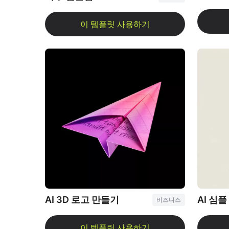
AI 3D 로고 만들기
AI 심
비즈니스