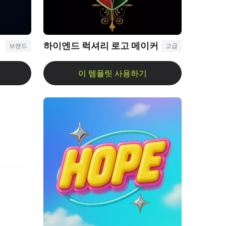
하이엔드 럭셔리 로고 메이커
브랜드
고급