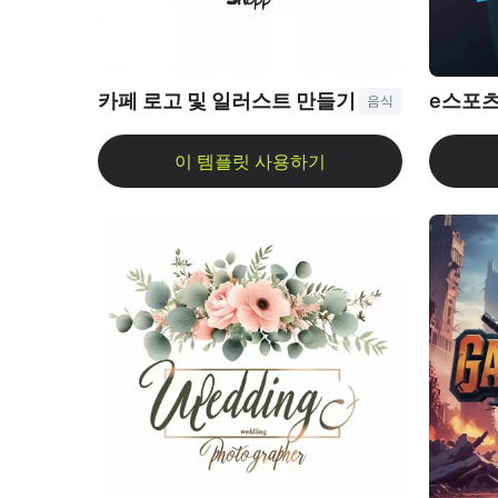
카페 로고 및 일러스트 만들기
e스포츠
음식