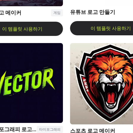
유튜브 로고 만들기
고 메이커
게임
AI 타이포그래피 로고 생성기
타이포그래피
스포츠 로고 메이커