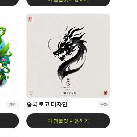
중국 로고 디자인
게임
문화