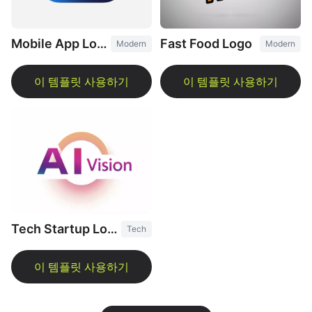
Fast Food Logo
Mobile App Logo
Modern
Modern
Tech Startup Logo
Tech