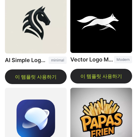
Vector Logo Maker
AI Simple Logo Design
Modern
minimal