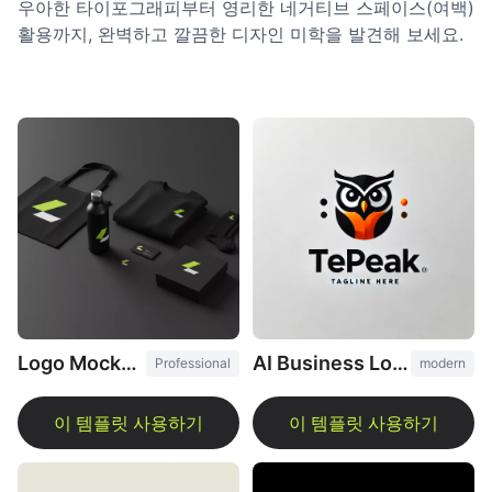
우아한 타이포그래피부터 영리한 네거티브 스페이스(여백)
활용까지, 완벽하고 깔끔한 디자인 미학을 발견해 보세요.
Logo Mockup Generator
AI Business Logo Generator
Professional
modern