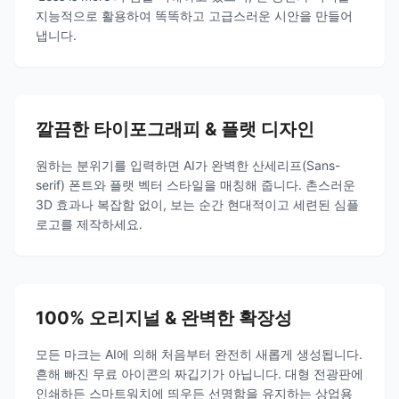
지능적으로 활용하여 똑똑하고 고급스러운 시안을 만들어
냅니다.
깔끔한 타이포그래피 & 플랫 디자인
원하는 분위기를 입력하면 AI가 완벽한 산세리프(Sans-
serif) 폰트와 플랫 벡터 스타일을 매칭해 줍니다. 촌스러운
3D 효과나 복잡함 없이, 보는 순간 현대적이고 세련된 심플
로고를 제작하세요.
100% 오리지널 & 완벽한 확장성
모든 마크는 AI에 의해 처음부터 완전히 새롭게 생성됩니다.
흔해 빠진 무료 아이콘의 짜깁기가 아닙니다. 대형 전광판에
인쇄하든 스마트워치에 띄우든 선명함을 유지하는 상업용