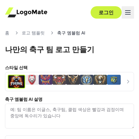
로그인
홈
로고 템플릿
축구 엠블럼 AI
나만의 축구 팀 로고 만들기
스타일 선택
축구 엠블럼 AI 설명