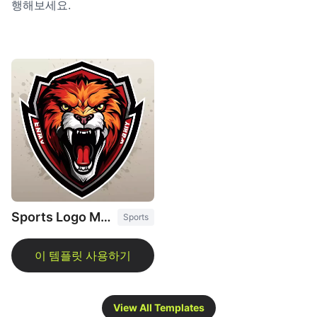
행해보세요.
Sports Logo Maker
Sports
View All Templates