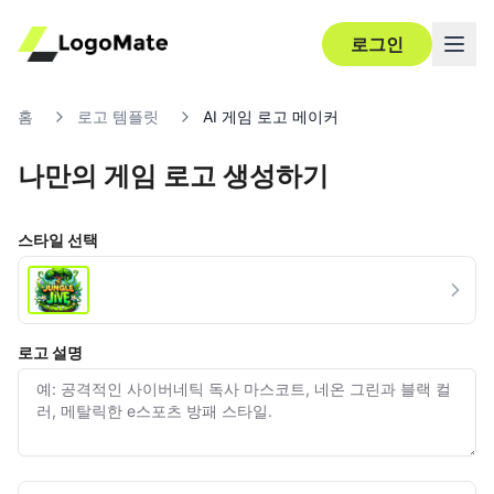
로그인
홈
로고 템플릿
AI 게임 로고 메이커
나만의 게임 로고 생성하기
스타일 선택
로고 설명