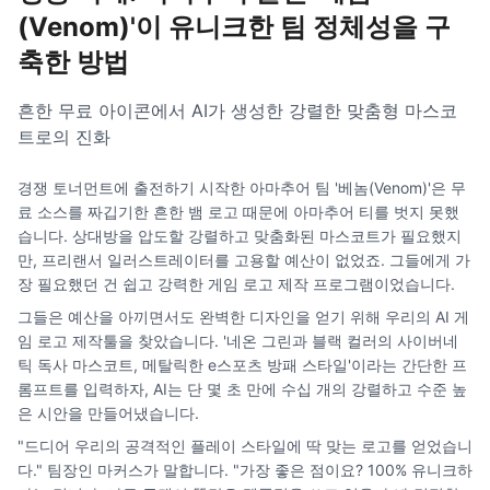
(Venom)'이 유니크한 팀 정체성을 구
축한 방법
흔한 무료 아이콘에서 AI가 생성한 강렬한 맞춤형 마스코
트로의 진화
경쟁 토너먼트에 출전하기 시작한 아마추어 팀 '베놈(Venom)'은 무
료 소스를 짜깁기한 흔한 뱀 로고 때문에 아마추어 티를 벗지 못했
습니다. 상대방을 압도할 강렬하고 맞춤화된 마스코트가 필요했지
만, 프리랜서 일러스트레이터를 고용할 예산이 없었죠. 그들에게 가
장 필요했던 건 쉽고 강력한 게임 로고 제작 프로그램이었습니다.
그들은 예산을 아끼면서도 완벽한 디자인을 얻기 위해 우리의 AI 게
임 로고 제작툴을 찾았습니다. '네온 그린과 블랙 컬러의 사이버네
틱 독사 마스코트, 메탈릭한 e스포츠 방패 스타일'이라는 간단한 프
롬프트를 입력하자, AI는 단 몇 초 만에 수십 개의 강렬하고 수준 높
은 시안을 만들어냈습니다.
"드디어 우리의 공격적인 플레이 스타일에 딱 맞는 로고를 얻었습니
다." 팀장인 마커스가 말합니다. "가장 좋은 점이요? 100% 유니크하