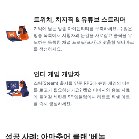
트위치, 치지직 & 유튜브 스트리머
기억에 남는 방송 아이덴티티를 구축하세요. 수많은
방송 목록에서 시청자의 눈길을 사로잡고 클릭을 유
도하는 독특한 채널 프로필(프사)과 맞춤형 워터마크
를 생성하세요.
인디 게임 개발자
스팀(Steam) 출시를 앞둔 RPG나 슈팅 게임의 타이
틀 로고가 필요하신가요? 캡슐 이미지와 홍보 자료
에 들어갈 세련된 SF 엠블럼이나 레트로 픽셀 아트
를 즉시 생성하세요.
성공 사례: 아마추어 클랜 '베놈