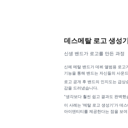
데스메탈 로고 생성기
신생 밴드가 로고를 만든 과정
신예 메탈 밴드가 데뷔 앨범용 로고가
기능을 통해 밴드는 자신들의 사운드
로고 공개 후 밴드의 인지도는 급상
감을 드러냈습니다.
"생각보다 훨씬 쉽고 결과도 완벽했습
이 사례는 ‘메탈 로고 생성기’가 데
아이덴티티를 제공한다는 점을 보여