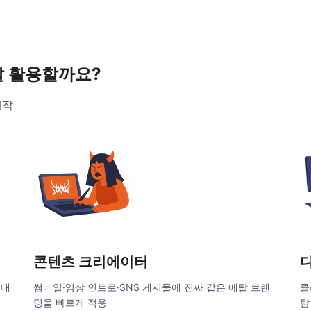
잘 활용할까요?
제작
콘텐츠 크리에이터
무대
썸네일·영상 인트로·SNS 게시물에 진짜 같은 메탈 브랜
클
딩을 빠르게 적용
탐