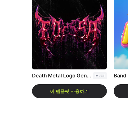
Death Metal Logo Generator
Band 
Metal