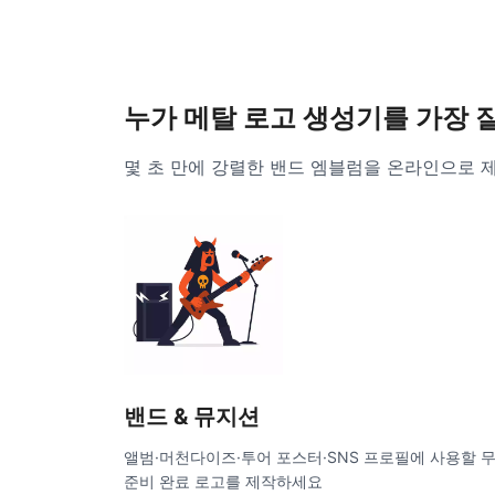
누가 메탈 로고 생성기를 가장 
몇 초 만에 강렬한 밴드 엠블럼을 온라인으로 
밴드 & 뮤지션
앨범·머천다이즈·투어 포스터·SNS 프로필에 사용할 
준비 완료 로고를 제작하세요