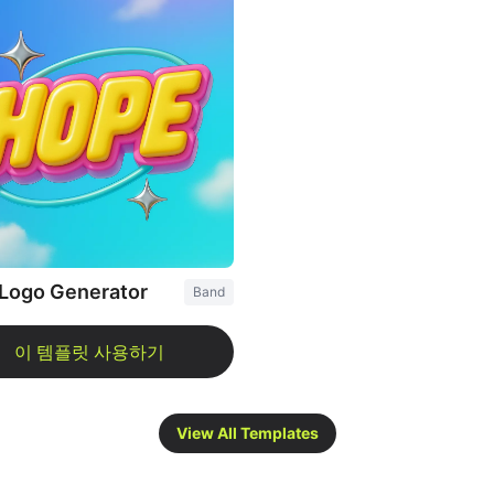
Logo Generator
Band
View All Templates