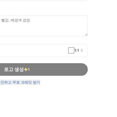
1:1
로고 생성
1
인하고 무료 크레딧 받기