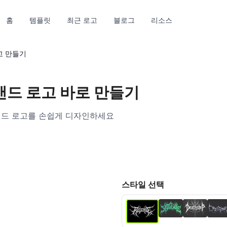
홈
템플릿
최근 로고
블로그
리소스
고 만들기
 밴드 로고 바로 만들기
 밴드 로고를 손쉽게 디자인하세요
tra‑HD
편집
스타일 선택