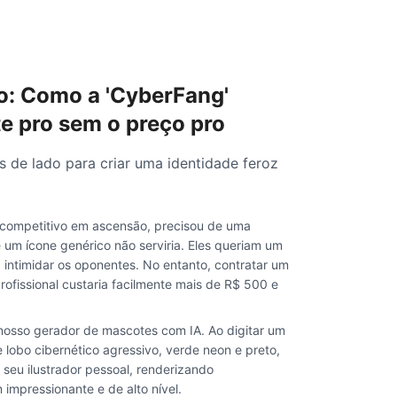
o: Como a 'CyberFang'
 pro sem o preço pro
s de lado para criar uma identidade feroz
competitivo em ascensão, precisou de uma
e um ícone genérico não serviria. Eles queriam um
 intimidar os oponentes. No entanto, contratar um
profissional custaria facilmente mais de R$ 500 e
 nosso gerador de mascotes com IA. Ao digitar um
lobo cibernético agressivo, verde neon e preto,
 seu ilustrador pessoal, renderizando
mpressionante e de alto nível.