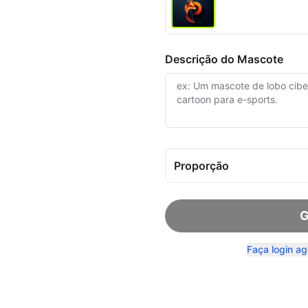
Descrição do Mascote
Proporção
G
Faça login ag