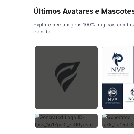
Últimos Avatares e Mascote
Explore personagens 100% originais criado
de elite.