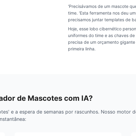
'Precisávamos de um mascote que
time. 'Esta ferramenta nos deu um
precisamos juntar templates de b
Hoje, esse lobo cibernético perso
uniformes do time e as chaves de 
precisa de um orçamento gigante
primeira linha.
ador de Mascotes com IA?
es' e a espera de semanas por rascunhos. Nosso motor de 
instantânea: