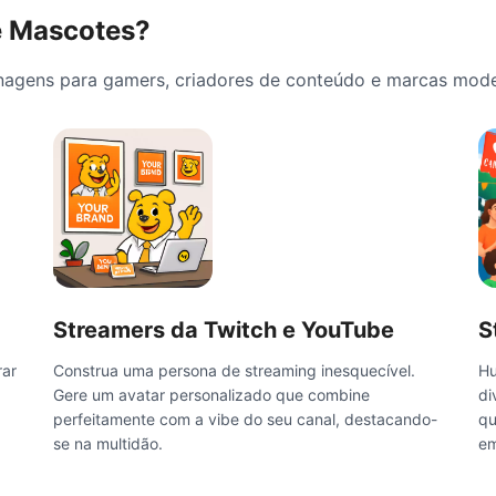
e Mascotes?
onagens para gamers, criadores de conteúdo e marcas mode
Streamers da Twitch e YouTube
S
rar
Construa uma persona de streaming inesquecível.
Hu
Gere um avatar personalizado que combine
di
perfeitamente com a vibe do seu canal, destacando-
qu
se na multidão.
em