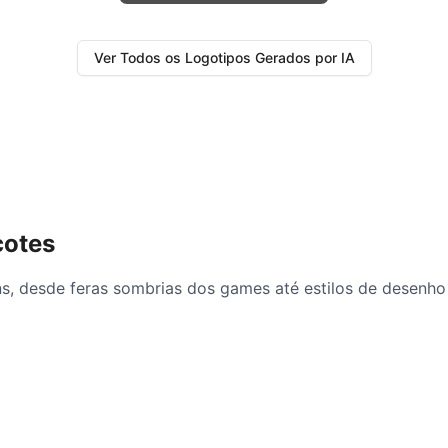
Ver Todos os Logotipos Gerados por IA
cotes
s, desde feras sombrias dos games até estilos de desenho