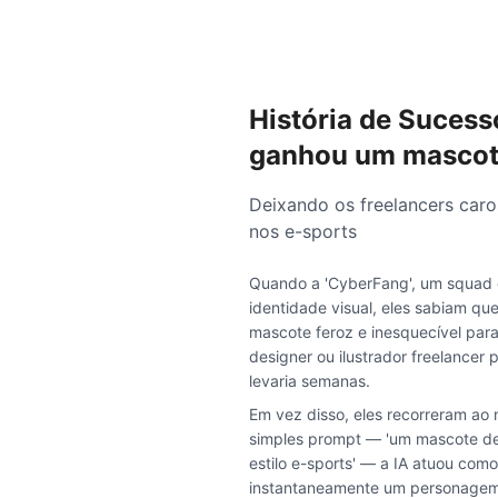
História de Sucess
ganhou um mascote
Deixando os freelancers caro
nos e-sports
Quando a 'CyberFang', um squad 
identidade visual, eles sabiam qu
mascote feroz e inesquecível para
designer ou ilustrador freelancer 
levaria semanas.
Em vez disso, eles recorreram ao
simples prompt — 'um mascote de 
estilo e-sports' — a IA atuou como
instantaneamente um personagem i