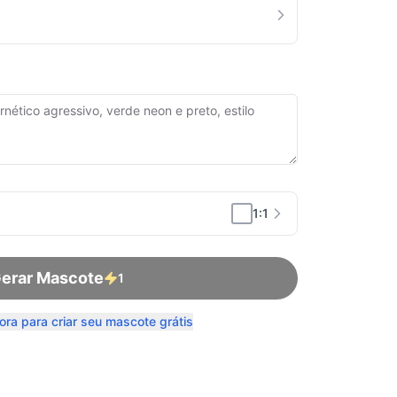
1:1
erar Mascote
1
ora para criar seu mascote grátis