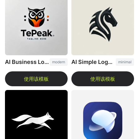
AI Business Logo Generator
AI Simple Logo Design
modern
minimal