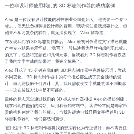
一位非设计师使用我们的 3D 标志制作器的成功案例
Alex 是一位没有设计技能的科技创业公司创始人，他需要一个专业
标志，但无法负担聘请设计师的费用。'我确切知道我想要什么，但
如果不学习复杂的软件，就无法实现它，'Alex 解释道。
在发现我们的 3D 标志制作器后，Alex 最初对仅通过文字描述就能
产生专业结果表示怀疑。'我写了一段描述我为品牌构想的现代标志
的文字，包括特定颜色和几何元素。当我看到 3D 标志制作器仅基
于我的文字生成的结果时，我完全惊呆了。'
Alex 只花了 15 分钟在我们的 3D 标志制作器中完善提示词，尝试
不同变化。'3D 标志制作器中的每个描述都生成了完全独特的设
计，而无需接触任何设计工具。我只需改变文字就能尝试不同概念
——这在传统方法中是不可能的。'
最终的标志完全通过我们的 3D 标志制作器根据 Alex 的描述创建，
现在出现在他们的网站、应用和营销材料中。'客户经常问是哪家昂
贵的机构创建了我们的标志，当我告诉他们我只用文字描述和 3D
标志制作器时，他们都感到震惊。'
'使用这个 3D 标志制作器将我的想法转化为专业设计，而不需要任