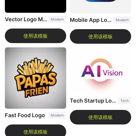
Vector Logo Maker
Mobile App Logo
Modern
Modern
Tech Startup Logo
Tech
Fast Food Logo
Modern