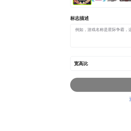
标志描述
宽高比