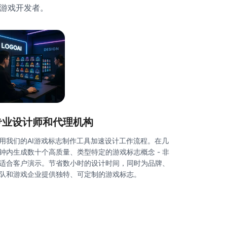
和游戏开发者。
专业设计师和代理机构
用我们的AI游戏标志制作工具加速设计工作流程。在几
钟内生成数十个高质量、类型特定的游戏标志概念 - 非
适合客户演示。节省数小时的设计时间，同时为品牌、
队和游戏企业提供独特、可定制的游戏标志。