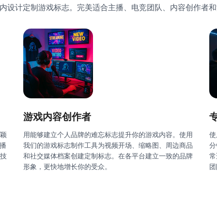
钟内设计定制游戏标志。完美适合主播、电竞团队、内容创作者
游戏内容创作者
颖
用能够建立个人品牌的难忘标志提升你的游戏内容。使用
使
播
我们的游戏标志制作工具为视频开场、缩略图、周边商品
分
计技
和社交媒体档案创建定制标志。在各平台建立一致的品牌
常
形象，更快地增长你的受众。
团