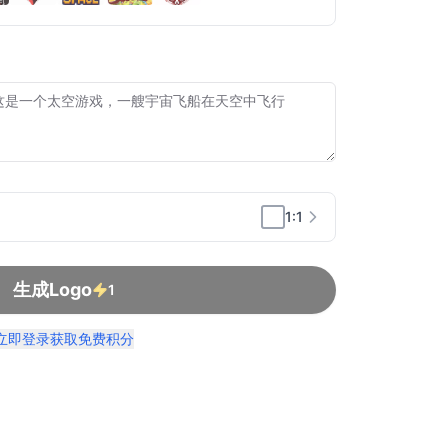
1:1
生成Logo
1
立即登录获取免费积分