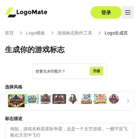
登录
首页
Logo模板
游戏标志制作工具
Logo生成页
生成你的游戏标志
超清
编辑
升级
想要无水印图片？
选择风格
标志描述