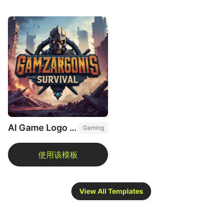
AI Game Logo Maker
Gaming
View All Templates