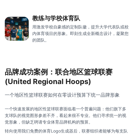
教练与学校体育队
用激发学校自豪感的定制队徽，提升大学代表队或校
内体育项目的形象。即刻生成全新概念设计，凝聚您
的团队。
品牌成功案例：联合地区篮球联赛
(United Regional Hoops)
一个地区性篮球联赛如何在零设计预算下统一品牌形象
一个快速发展的地区性篮球联赛面临着一个普遍问题：他们旗下多
支球队的视觉图形参差不齐，看起来很不专业。他们寻求统一的视
觉形象，但缺乏聘请专业体育品牌机构的预算。
转向使用我们免费的体育Logo生成器后，联赛组织者能够为每支队