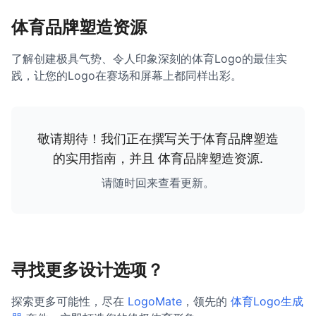
体育品牌塑造资源
了解创建极具气势、令人印象深刻的体育Logo的最佳实
践，让您的Logo在赛场和屏幕上都同样出彩。
敬请期待！我们正在撰写关于体育品牌塑造
的实用指南，并且
体育品牌塑造资源
.
请随时回来查看更新。
寻找更多设计选项？
探索更多可能性，尽在
LogoMate
，领先的
体育Logo生成