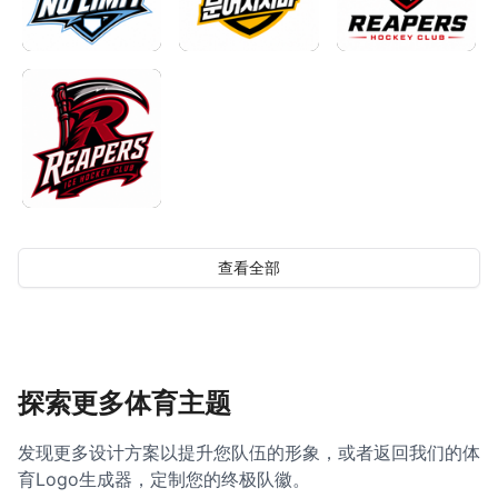
查看全部
探索更多体育主题
发现更多设计方案以提升您队伍的形象，或者返回我们的体
育Logo生成器，定制您的终极队徽。