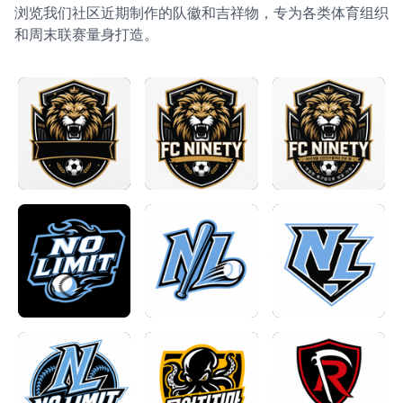
浏览我们社区近期制作的队徽和吉祥物，专为各类体育组织
和周末联赛量身打造。