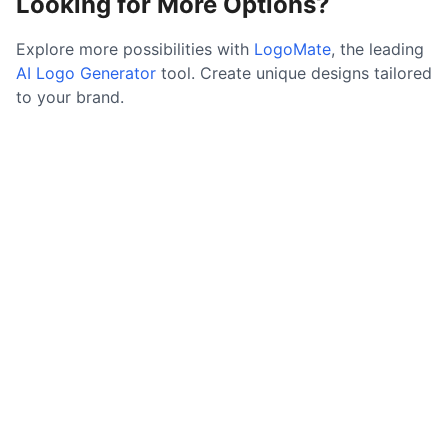
Looking for More Options?
Explore more possibilities with
LogoMate
, the leading
AI Logo Generator
tool. Create unique designs tailored
to your brand.