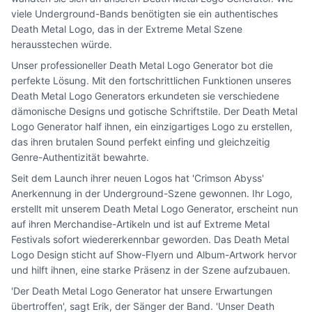
viele Underground-Bands benötigten sie ein authentisches
Death Metal Logo, das in der Extreme Metal Szene
herausstechen würde.
Unser professioneller Death Metal Logo Generator bot die
perfekte Lösung. Mit den fortschrittlichen Funktionen unseres
Death Metal Logo Generators erkundeten sie verschiedene
dämonische Designs und gotische Schriftstile. Der Death Metal
Logo Generator half ihnen, ein einzigartiges Logo zu erstellen,
das ihren brutalen Sound perfekt einfing und gleichzeitig
Genre-Authentizität bewahrte.
Seit dem Launch ihrer neuen Logos hat 'Crimson Abyss'
Anerkennung in der Underground-Szene gewonnen. Ihr Logo,
erstellt mit unserem Death Metal Logo Generator, erscheint nun
auf ihren Merchandise-Artikeln und ist auf Extreme Metal
Festivals sofort wiedererkennbar geworden. Das Death Metal
Logo Design sticht auf Show-Flyern und Album-Artwork hervor
und hilft ihnen, eine starke Präsenz in der Szene aufzubauen.
'Der Death Metal Logo Generator hat unsere Erwartungen
übertroffen', sagt Erik, der Sänger der Band. 'Unser Death