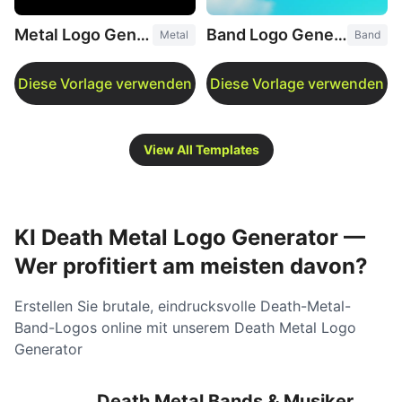
Metal Logo Generator
Band Logo Generator
Metal
Band
View All Templates
KI Death Metal Logo Generator —
Wer profitiert am meisten davon?
Erstellen Sie brutale, eindrucksvolle Death-Metal-
Band-Logos online mit unserem Death Metal Logo
Generator
Death Metal Bands & Musiker