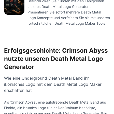
Beeindrucken Sie Kunden mit den Fähigkeiten
unseres Death Metal Logo Generators.
Präsentieren Sie sofort mehrere Death Metal
Logo Konzepte und verfeinern Sie sie mit unseren
fortschrittlichen Death Metal Logo Maker Tools
Erfolgsgeschichte: Crimson Abyss
nutzte unseren Death Metal Logo
Generator
Wie eine Underground Death Metal Band ihr
ikonisches Logo mit dem Death Metal Logo Maker
erschaffen hat
Als 'Crimson Abyss', eine aufstrebende Death Metal Band aus
Florida, ein brutales Logo für ihr Debütalbum benötigte,
wandten sie sich an unseren Death Metal Logo Generator. Wie