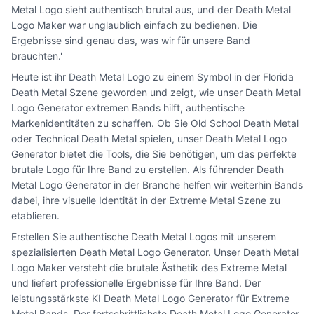
Metal Logo sieht authentisch brutal aus, und der Death Metal
Logo Maker war unglaublich einfach zu bedienen. Die
Ergebnisse sind genau das, was wir für unsere Band
brauchten.'
Heute ist ihr Death Metal Logo zu einem Symbol in der Florida
Death Metal Szene geworden und zeigt, wie unser Death Metal
Logo Generator extremen Bands hilft, authentische
Markenidentitäten zu schaffen. Ob Sie Old School Death Metal
oder Technical Death Metal spielen, unser Death Metal Logo
Generator bietet die Tools, die Sie benötigen, um das perfekte
brutale Logo für Ihre Band zu erstellen. Als führender Death
Metal Logo Generator in der Branche helfen wir weiterhin Bands
dabei, ihre visuelle Identität in der Extreme Metal Szene zu
etablieren.
Erstellen Sie authentische Death Metal Logos mit unserem
spezialisierten Death Metal Logo Generator. Unser Death Metal
Logo Maker versteht die brutale Ästhetik des Extreme Metal
und liefert professionelle Ergebnisse für Ihre Band. Der
leistungsstärkste KI Death Metal Logo Generator für Extreme
Metal Bands. Der fortschrittlichste Death Metal Logo Generator