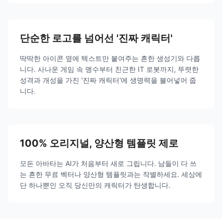
단순한 로고를 넘어선 '진짜 캐릭터'
딱딱한 아이콘 옆에 텍스트만 붙여주는 흔한 생성기와 다릅
니다. 사나운 게임 속 맹수부터 친근한 IT 로봇까지, 뚜렷한
성격과 개성을 가진 '진짜 캐릭터'에 생명력을 불어넣어 줍
니다.
100% 오리지널, 양산형 템플릿 제로
모든 아바타는 AI가 처음부터 새로 그립니다. 남들이 다 쓰
는 흔한 무료 벡터나 양산형 템플릿과는 작별하세요. 세상에
단 하나뿐인 오직 당신만의 캐릭터가 탄생합니다.