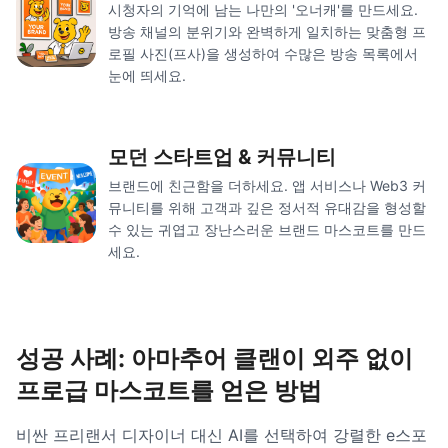
시청자의 기억에 남는 나만의 '오너캐'를 만드세요.
방송 채널의 분위기와 완벽하게 일치하는 맞춤형 프
로필 사진(프사)을 생성하여 수많은 방송 목록에서
눈에 띄세요.
모던 스타트업 & 커뮤니티
브랜드에 친근함을 더하세요. 앱 서비스나 Web3 커
뮤니티를 위해 고객과 깊은 정서적 유대감을 형성할
수 있는 귀엽고 장난스러운 브랜드 마스코트를 만드
세요.
성공 사례: 아마추어 클랜이 외주 없이
프로급 마스코트를 얻은 방법
비싼 프리랜서 디자이너 대신 AI를 선택하여 강렬한 e스포