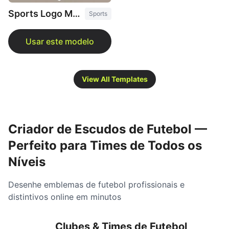
Sports Logo Maker
Sports
View All Templates
Criador de Escudos de Futebol —
Perfeito para Times de Todos os
Níveis
Desenhe emblemas de futebol profissionais e
distintivos online em minutos
Clubes & Times de Futebol