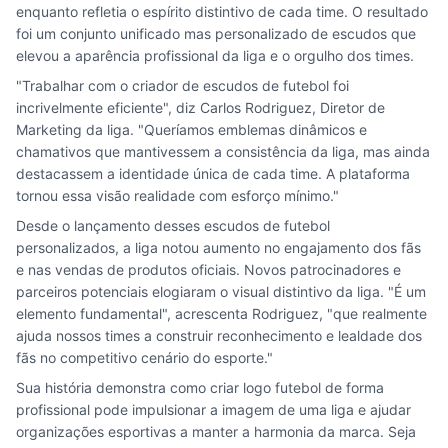
enquanto refletia o espírito distintivo de cada time. O resultado
foi um conjunto unificado mas personalizado de escudos que
elevou a aparência profissional da liga e o orgulho dos times.
"Trabalhar com o criador de escudos de futebol foi
incrivelmente eficiente", diz Carlos Rodriguez, Diretor de
Marketing da liga. "Queríamos emblemas dinâmicos e
chamativos que mantivessem a consistência da liga, mas ainda
destacassem a identidade única de cada time. A plataforma
tornou essa visão realidade com esforço mínimo."
Desde o lançamento desses escudos de futebol
personalizados, a liga notou aumento no engajamento dos fãs
e nas vendas de produtos oficiais. Novos patrocinadores e
parceiros potenciais elogiaram o visual distintivo da liga. "É um
elemento fundamental", acrescenta Rodriguez, "que realmente
ajuda nossos times a construir reconhecimento e lealdade dos
fãs no competitivo cenário do esporte."
Sua história demonstra como criar logo futebol de forma
profissional pode impulsionar a imagem de uma liga e ajudar
organizações esportivas a manter a harmonia da marca. Seja