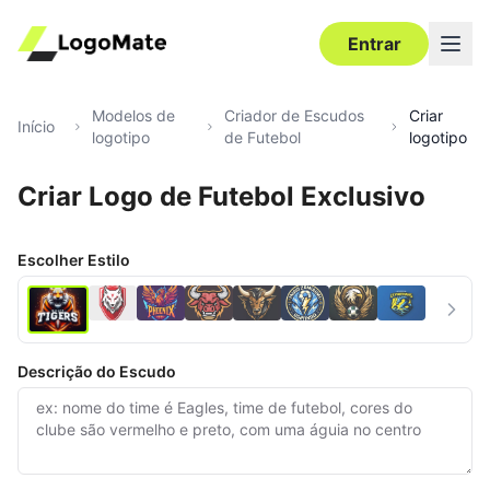
Entrar
Modelos de
Criador de Escudos
Criar
Início
logotipo
de Futebol
logotipo
Criar Logo de Futebol Exclusivo
Ultra‑HD
Editar
Escolher Estilo
Descrição do Escudo