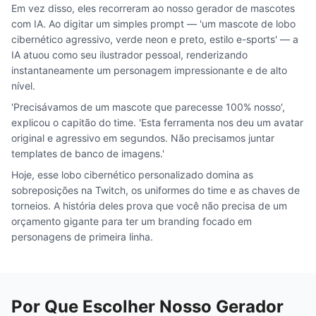
Em vez disso, eles recorreram ao nosso gerador de mascotes
com IA. Ao digitar um simples prompt — 'um mascote de lobo
cibernético agressivo, verde neon e preto, estilo e-sports' — a
IA atuou como seu ilustrador pessoal, renderizando
instantaneamente um personagem impressionante e de alto
nível.
'Precisávamos de um mascote que parecesse 100% nosso',
explicou o capitão do time. 'Esta ferramenta nos deu um avatar
original e agressivo em segundos. Não precisamos juntar
templates de banco de imagens.'
Hoje, esse lobo cibernético personalizado domina as
sobreposições na Twitch, os uniformes do time e as chaves de
torneios. A história deles prova que você não precisa de um
orçamento gigante para ter um branding focado em
personagens de primeira linha.
Por Que Escolher Nosso Gerador