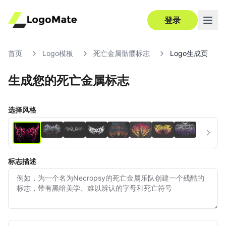
登录
首页
Logo模板
死亡金属骷髅标志
Logo生成页
生成您的死亡金属标志
超清
编辑
选择风格
标志描述