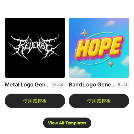
Metal Logo Generator
Band Logo Generator
Metal
Band
View All Templates