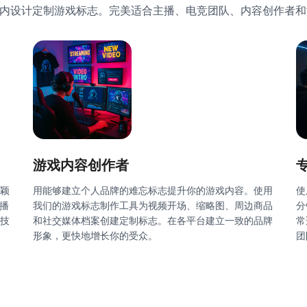
钟内设计定制游戏标志。完美适合主播、电竞团队、内容创作者
游戏内容创作者
颖
用能够建立个人品牌的难忘标志提升你的游戏内容。使用
使
播
我们的游戏标志制作工具为视频开场、缩略图、周边商品
分
计技
和社交媒体档案创建定制标志。在各平台建立一致的品牌
常
形象，更快地增长你的受众。
团