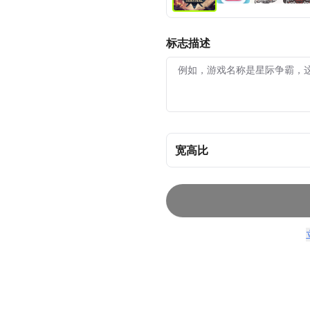
标志描述
宽高比