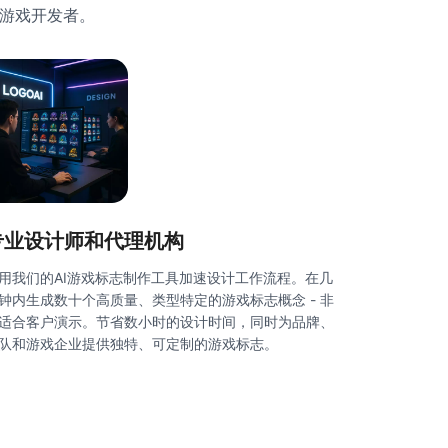
和游戏开发者。
专业设计师和代理机构
用我们的AI游戏标志制作工具加速设计工作流程。在几
钟内生成数十个高质量、类型特定的游戏标志概念 - 非
适合客户演示。节省数小时的设计时间，同时为品牌、
队和游戏企业提供独特、可定制的游戏标志。