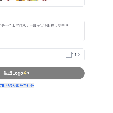
1:1
生成Logo
1
立即登录获取免费积分