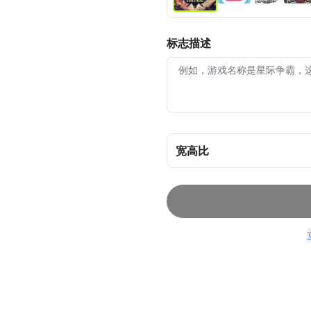
标志描述
宽高比