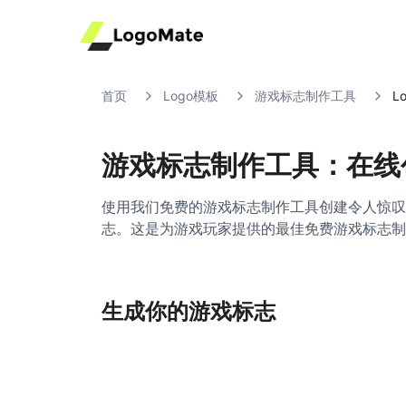
首页
Logo模板
游戏标志制作工具
L
游戏标志制作工具：在线
使用我们免费的游戏标志制作工具创建令人惊叹
志。这是为游戏玩家提供的最佳免费游戏标志制
生成你的游戏标志