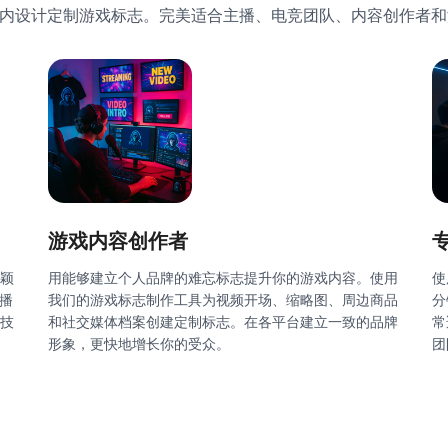
钟内设计定制游戏标志。完美适合主播、电竞团队、内容创作者
游戏内容创作者
颖
用能够建立个人品牌的难忘标志提升你的游戏内容。使用
使
播
我们的游戏标志制作工具为视频开场、缩略图、周边商品
分
计技
和社交媒体档案创建定制标志。在各平台建立一致的品牌
常
形象，更快地增长你的受众。
团