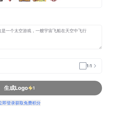
1:1
生成Logo
1
立即登录获取免费积分