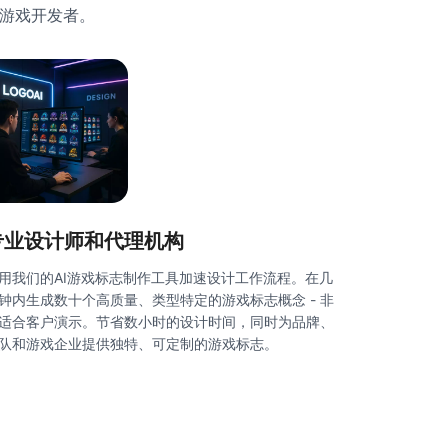
和游戏开发者。
专业设计师和代理机构
用我们的AI游戏标志制作工具加速设计工作流程。在几
钟内生成数十个高质量、类型特定的游戏标志概念 - 非
适合客户演示。节省数小时的设计时间，同时为品牌、
队和游戏企业提供独特、可定制的游戏标志。