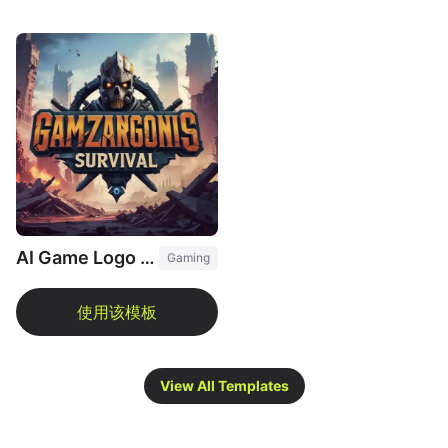
AI Game Logo Maker
Gaming
View All Templates