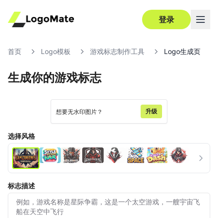
登录
首页
Logo模板
游戏标志制作工具
Logo生成页
生成你的游戏标志
超清
编辑
升级
想要无水印图片？
选择风格
标志描述