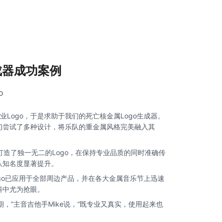
生成器成功案例
o
Logo，于是求助于我们的死亡核金属Logo生成器。
他们尝试了多种设计，将乐队的重金属风格完美融入其
帮助他们打造了独一无二的Logo，在保持专业品质的同时准确传
队知名度显著提升。
ogo已应用于全部周边产品，并在各大金属音乐节上迅速
料中尤为抢眼。
预期，”主音吉他手Mike说，“既专业又真实，使用起来也