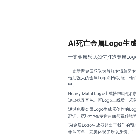
AI死亡金属Logo
一支金属乐队如何打造专属Log
一支新晋金属乐队为首张专辑急需专业
借助强大的金属Logo制作功能，
中。
Heavy Metal Logo生成器
递出残暴音色。新Logo上线后，乐
通过免费金属Logo生成器创作的L
辨识。该Logo在专辑封面与宣传物
“AI金属Logo生成器超出了我们的
非常简单，完美体现了乐队身份。”