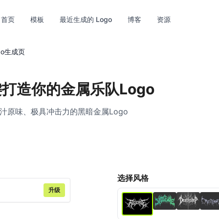
首页
模板
最近生成的 Logo
博客
资源
go生成页
一键打造你的金属乐队Logo
汁原味、极具冲击力的黑暗金属Logo
超清
编辑
选择风格
升级