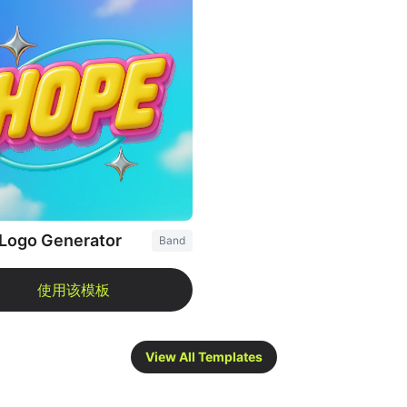
Logo Generator
Band
View All Templates