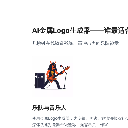
AI金属Logo生成器——谁最适
几秒钟在线铸造残暴、高冲击力的乐队徽章
乐队与音乐人
使用金属Logo生成器，为专辑、周边、巡演海报及社
媒体快速打造舞台级徽标，无需昂贵工作室