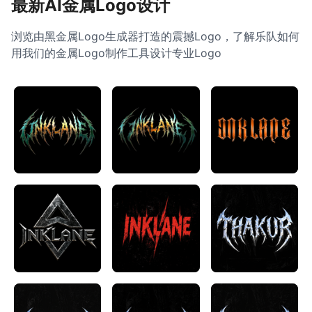
最新AI金属Logo设计
浏览由黑金属Logo生成器打造的震撼Logo，了解乐队如何
用我们的金属Logo制作工具设计专业Logo