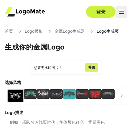
登录
首页
Logo模板
金属Logo生成器
Logo生成页
生成你的金属Logo
超清
编辑
升级
想要无水印图片？
选择风格
Logo描述