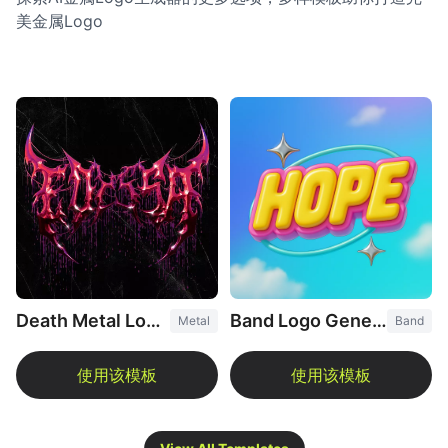
美金属Logo
Death Metal Logo Generator
Band Logo Generator
Metal
Band