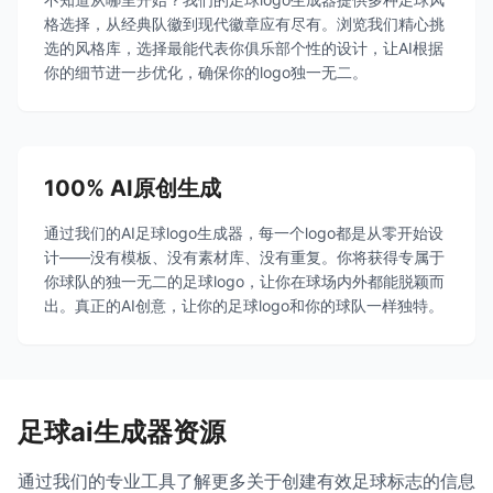
格选择，从经典队徽到现代徽章应有尽有。浏览我们精心挑
选的风格库，选择最能代表你俱乐部个性的设计，让AI根据
你的细节进一步优化，确保你的logo独一无二。
100% AI原创生成
通过我们的AI足球logo生成器，每一个logo都是从零开始设
计——没有模板、没有素材库、没有重复。你将获得专属于
你球队的独一无二的足球logo，让你在球场内外都能脱颖而
出。真正的AI创意，让你的足球logo和你的球队一样独特。
足球ai生成器资源
通过我们的专业工具了解更多关于创建有效足球标志的信息