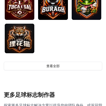
查看全部
更多足球标志制作器
探索更多足球标志解决方案以提升您的团队身份，或返回我