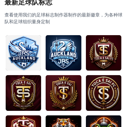
最新足球队标志
查看使用我们的足球标志制作器制作的最新徽章，为各种球
队和足球组织量身定制