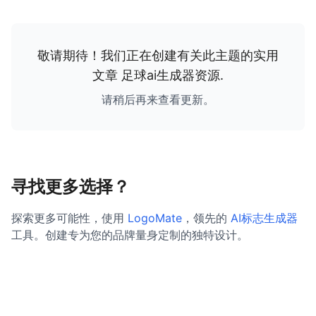
敬请期待！我们正在创建有关此主题的实用
文章
足球ai生成器资源
.
请稍后再来查看更新。
寻找更多选择？
探索更多可能性，使用
LogoMate
，领先的
AI标志生成器
工具。创建专为您的品牌量身定制的独特设计。