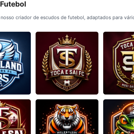
 Futebol
nosso criador de escudos de futebol, adaptados para vári