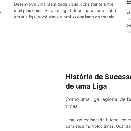
E
Desenvolva uma identidade visual consistente entre
,
múltiplos times. Ao criar logo futebol para cada clube
Es
em sua liga, você eleva o profissionalismo do torneio.
es
pe
cl
História de Sucess
de uma Liga
Como uma liga regional de fut
times
Uma liga regional de futebol em 
para seus múltiplos times. Usando