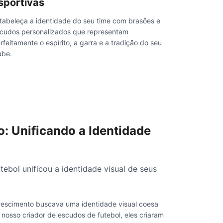
sportivas
tabeleça a identidade do seu time com brasões e
cudos personalizados que representam
rfeitamente o espírito, a garra e a tradição do seu
ube.
o: Unificando a Identidade
ebol unificou a identidade visual de seus
crescimento buscava uma identidade visual coesa
 nosso criador de escudos de futebol, eles criaram