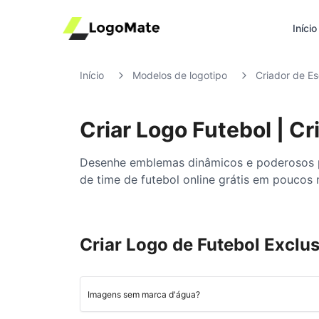
Início
Início
Modelos de logotipo
Criador de E
Criar Logo Futebol | C
Desenhe emblemas dinâmicos e poderosos pa
de time de futebol online grátis em poucos 
Criar Logo de Futebol Exclu
Ultr
Imagens sem marca d'água?