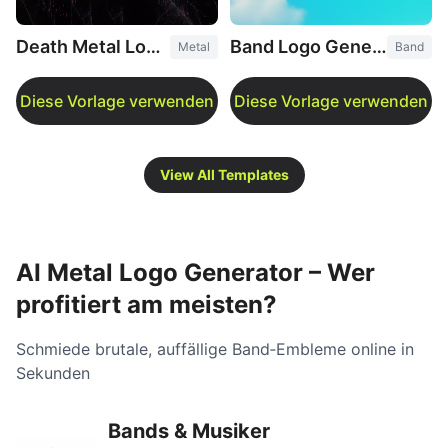
Death Metal Logo Generator
Band Logo Generator
Metal
Band
View All Templates
AI Metal Logo Generator – Wer
profitiert am meisten?
Schmiede brutale, auffällige Band‑Embleme online in
Sekunden
Bands & Musiker