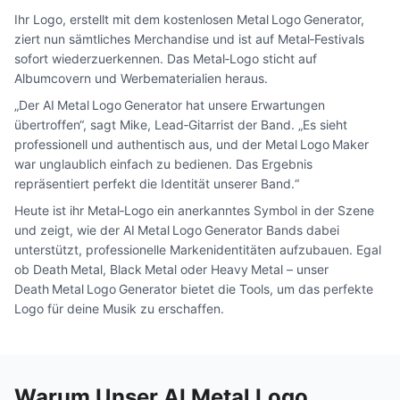
Ihr Logo, erstellt mit dem kostenlosen Metal Logo Generator,
ziert nun sämtliches Merchandise und ist auf Metal‑Festivals
sofort wiederzuerkennen. Das Metal‑Logo sticht auf
Albumcovern und Werbematerialien heraus.
„Der AI Metal Logo Generator hat unsere Erwartungen
übertroffen“, sagt Mike, Lead‑Gitarrist der Band. „Es sieht
professionell und authentisch aus, und der Metal Logo Maker
war unglaublich einfach zu bedienen. Das Ergebnis
repräsentiert perfekt die Identität unserer Band.“
Heute ist ihr Metal‑Logo ein anerkanntes Symbol in der Szene
und zeigt, wie der AI Metal Logo Generator Bands dabei
unterstützt, professionelle Markenidentitäten aufzubauen. Egal
ob Death Metal, Black Metal oder Heavy Metal – unser
Death Metal Logo Generator bietet die Tools, um das perfekte
Logo für deine Musik zu erschaffen.
Warum Unser AI Metal Logo