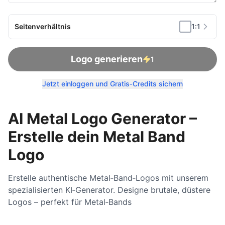
Seitenverhältnis
1:1
Logo generieren
1
Jetzt einloggen und Gratis‑Credits sichern
AI Metal Logo Generator –
Erstelle dein Metal Band
Logo
Erstelle authentische Metal‑Band‑Logos mit unserem
spezialisierten KI‑Generator. Designe brutale, düstere
Logos – perfekt für Metal‑Bands