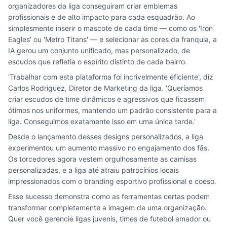
organizadores da liga conseguiram criar emblemas
profissionais e de alto impacto para cada esquadrão. Ao
simplesmente inserir o mascote de cada time — como os 'Iron
Eagles' ou 'Metro Titans' — e selecionar as cores da franquia, a
IA gerou um conjunto unificado, mas personalizado, de
escudos que refletia o espírito distinto de cada bairro.
'Trabalhar com esta plataforma foi incrivelmente eficiente', diz
Carlos Rodriguez, Diretor de Marketing da liga. 'Queríamos
criar escudos de time dinâmicos e agressivos que ficassem
ótimos nos uniformes, mantendo um padrão consistente para a
liga. Conseguimos exatamente isso em uma única tarde.'
Desde o lançamento desses designs personalizados, a liga
experimentou um aumento massivo no engajamento dos fãs.
Os torcedores agora vestem orgulhosamente as camisas
personalizadas, e a liga até atraiu patrocínios locais
impressionados com o branding esportivo profissional e coeso.
Esse sucesso demonstra como as ferramentas certas podem
transformar completamente a imagem de uma organização.
Quer você gerencie ligas juvenis, times de futebol amador ou