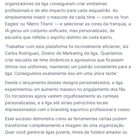
organizadores da liga conseguiram criar emblemas
profissionais e de alto impacto para cada esquadrão. Ao
simplesmente inserir o mascote de cada time — como os 'Iron
Eagles' ou 'Metro Titans' — e selecionar as cores da franquia, a
IA gerou um conjunto unificado, mas personalizado, de
escudos que refletia o espírito distinto de cada bairro.
'Trabalhar com esta plataforma foi incrivelmente eficiente', diz
Carlos Rodriguez, Diretor de Marketing da liga. 'Queríamos
criar escudos de time dinâmicos e agressivos que ficassem
ótimos nos uniformes, mantendo um padrão consistente para a
liga. Conseguimos exatamente isso em uma única tarde.'
Desde o lançamento desses designs personalizados, a liga
experimentou um aumento massivo no engajamento dos fãs.
Os torcedores agora vestem orgulhosamente as camisas
personalizadas, e a liga até atraiu patrocínios locais
impressionados com o branding esportivo profissional e coeso.
Esse sucesso demonstra como as ferramentas certas podem
transformar completamente a imagem de uma organização.
Quer você gerencie ligas juvenis, times de futebol amador ou