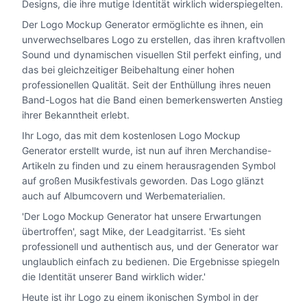
Designs, die ihre mutige Identität wirklich widerspiegelten.
Der Logo Mockup Generator ermöglichte es ihnen, ein
unverwechselbares Logo zu erstellen, das ihren kraftvollen
Sound und dynamischen visuellen Stil perfekt einfing, und
das bei gleichzeitiger Beibehaltung einer hohen
professionellen Qualität. Seit der Enthüllung ihres neuen
Band-Logos hat die Band einen bemerkenswerten Anstieg
ihrer Bekanntheit erlebt.
Ihr Logo, das mit dem kostenlosen Logo Mockup
Generator erstellt wurde, ist nun auf ihren Merchandise-
Artikeln zu finden und zu einem herausragenden Symbol
auf großen Musikfestivals geworden. Das Logo glänzt
auch auf Albumcovern und Werbematerialien.
'Der Logo Mockup Generator hat unsere Erwartungen
übertroffen', sagt Mike, der Leadgitarrist. 'Es sieht
professionell und authentisch aus, und der Generator war
unglaublich einfach zu bedienen. Die Ergebnisse spiegeln
die Identität unserer Band wirklich wider.'
Heute ist ihr Logo zu einem ikonischen Symbol in der