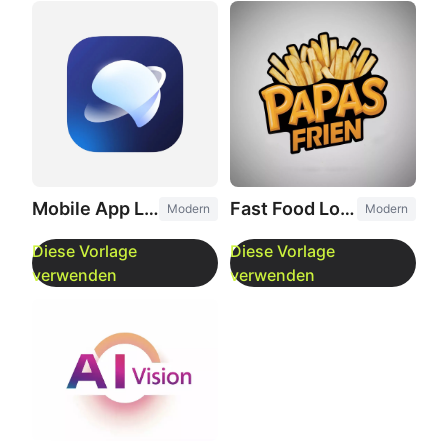
Fast Food Logo
Mobile App Logo
Modern
Modern