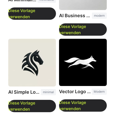
AI Business Logo Generator
modern
Vector Logo Maker
AI Simple Logo Design
Modern
minimal