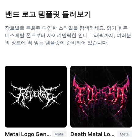
밴드 로고 템플릿 둘러보기
장르별로 특화된 다양한 스타일을 탐색하세요. 읽기 힘든
데스메탈 폰트부터 사이키델릭한 인디 그래픽까지, 여러분
의 장르에 딱 맞는 템플릿이 준비되어 있습니다.
Metal Logo Generator
Death Metal Logo Generator
Metal
Metal