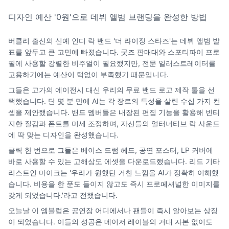
디자인 예산 '0원'으로 데뷔 앨범 브랜딩을 완성한 방법
버클리 출신의 신예 인디 락 밴드 '더 라이징 스타즈'는 데뷔 앨범 발
표를 앞두고 큰 고민에 빠졌습니다. 굿즈 판매대와 스포티파이 프로
필에 사용할 강렬한 비주얼이 필요했지만, 전문 일러스트레이터를
고용하기에는 예산이 턱없이 부족했기 때문입니다.
그들은 고가의 에이전시 대신 우리의 무료 밴드 로고 제작 툴을 선
택했습니다. 단 몇 분 만에 AI는 각 장르의 특성을 살린 수십 가지 컨
셉을 제안했습니다. 밴드 멤버들은 내장된 편집 기능을 활용해 빈티
지한 질감과 폰트를 미세 조정하며, 자신들의 얼터너티브 락 사운드
에 딱 맞는 디자인을 완성했습니다.
클릭 한 번으로 그들은 베이스 드럼 헤드, 공연 포스터, LP 커버에
바로 사용할 수 있는 고해상도 에셋을 다운로드했습니다. 리드 기타
리스트인 마이크는 '우리가 원했던 거친 느낌을 AI가 정확히 이해했
습니다. 비용을 한 푼도 들이지 않고도 즉시 프로페셔널한 이미지를
갖게 되었습니다.'라고 전했습니다.
오늘날 이 엠블럼은 공연장 어디에서나 팬들이 즉시 알아보는 상징
이 되었습니다. 이들의 성공은 메이저 레이블의 거대 자본 없이도