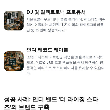
DJ 및 일렉트로닉 프로듀서
사운드클라우드 배너, 클럽 플라이어, 페스티벌 비주
얼에 어울리는 세련된 네온 미학의 타이포그래피를
단 몇 초 만에 생성하세요.
인디 레코드 레이블
소속 아티스트의 브랜딩 작업을 효율적으로 시작하
세요. 장르별 밴드 로고 템플릿을 즉시 탐색하여 전
문적인 아티스트 로스터 이미지를 유지할 수 있습니
다.
성공 사례: 인디 밴드 '더 라이징 스타
즈'의 브랜드 구축