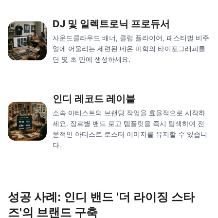
DJ 및 일렉트로닉 프로듀서
사운드클라우드 배너, 클럽 플라이어, 페스티벌 비주
얼에 어울리는 세련된 네온 미학의 타이포그래피를
단 몇 초 만에 생성하세요.
인디 레코드 레이블
소속 아티스트의 브랜딩 작업을 효율적으로 시작하
세요. 장르별 밴드 로고 템플릿을 즉시 탐색하여 전
문적인 아티스트 로스터 이미지를 유지할 수 있습니
다.
성공 사례: 인디 밴드 '더 라이징 스타
즈'의 브랜드 구축