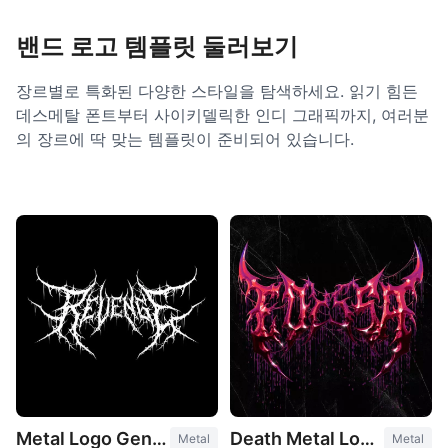
밴드 로고 템플릿 둘러보기
장르별로 특화된 다양한 스타일을 탐색하세요. 읽기 힘든
데스메탈 폰트부터 사이키델릭한 인디 그래픽까지, 여러분
의 장르에 딱 맞는 템플릿이 준비되어 있습니다.
Metal Logo Generator
Death Metal Logo Generator
Metal
Metal