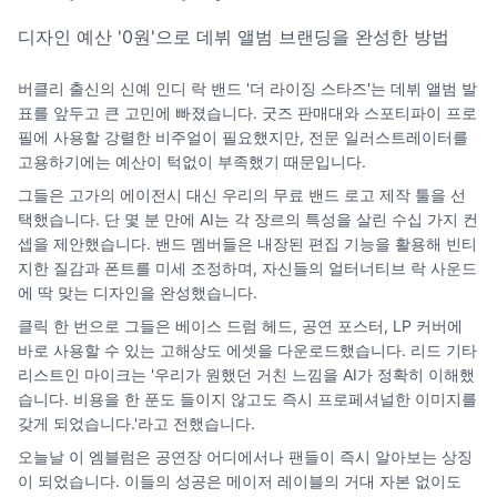
디자인 예산 '0원'으로 데뷔 앨범 브랜딩을 완성한 방법
버클리 출신의 신예 인디 락 밴드 '더 라이징 스타즈'는 데뷔 앨범 발
표를 앞두고 큰 고민에 빠졌습니다. 굿즈 판매대와 스포티파이 프로
필에 사용할 강렬한 비주얼이 필요했지만, 전문 일러스트레이터를
고용하기에는 예산이 턱없이 부족했기 때문입니다.
그들은 고가의 에이전시 대신 우리의 무료 밴드 로고 제작 툴을 선
택했습니다. 단 몇 분 만에 AI는 각 장르의 특성을 살린 수십 가지 컨
셉을 제안했습니다. 밴드 멤버들은 내장된 편집 기능을 활용해 빈티
지한 질감과 폰트를 미세 조정하며, 자신들의 얼터너티브 락 사운드
에 딱 맞는 디자인을 완성했습니다.
클릭 한 번으로 그들은 베이스 드럼 헤드, 공연 포스터, LP 커버에
바로 사용할 수 있는 고해상도 에셋을 다운로드했습니다. 리드 기타
리스트인 마이크는 '우리가 원했던 거친 느낌을 AI가 정확히 이해했
습니다. 비용을 한 푼도 들이지 않고도 즉시 프로페셔널한 이미지를
갖게 되었습니다.'라고 전했습니다.
오늘날 이 엠블럼은 공연장 어디에서나 팬들이 즉시 알아보는 상징
이 되었습니다. 이들의 성공은 메이저 레이블의 거대 자본 없이도