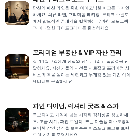
당신의 패션 라인을 위한 아이코닉한 마크를 디자인
하세요. 의류 라벨, 프리미엄 패키징, 부티크 쇼윈도
에서 압도적인 존재감을 발휘하는 우아한 모노그램
과 미니멀한 타이포그래피를 완성하세요.
프리미엄 부동산 & VIP 자산 관리
상위 1% 고객에게 신뢰와 권위, 그리고 독점성을 전
달하세요. 자산가들의 시선을 사로잡고 프리미엄 서
비스의 격을 높이는 세련되고 무게감 있는 기업 아이
덴티티를 구축하세요.
파인 다이닝, 럭셔리 굿즈 & 스파
독보적이고 기억에 남는 시각적 정체성을 창조하세
요. 고급 시계, 파인 주얼리, 또는 미슐랭 레스토랑의
완벽한 장인 정신을 보여주는 비스포크 로고로 브랜
드의 가치를 증명하세요.