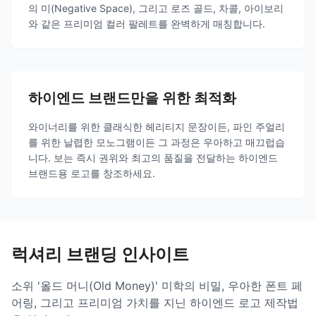
의 미(Negative Space), 그리고 로즈 골드, 차콜, 아이보리
와 같은 프리미엄 컬러 팔레트를 완벽하게 매칭합니다.
하이엔드 브랜드만을 위한 최적화
와이너리를 위한 클래식한 헤리티지 문장이든, 파인 주얼리
를 위한 날렵한 모노그램이든 그 과정은 우아하고 매끄럽습
니다. 보는 즉시 권위와 최고의 품질을 전달하는 하이엔드
브랜드용 로고를 창조하세요.
럭셔리 브랜딩 인사이트
소위 '올드 머니(Old Money)' 미학의 비밀, 우아한 폰트 페
어링, 그리고 프리미엄 가치를 지닌 하이엔드 로고 제작법