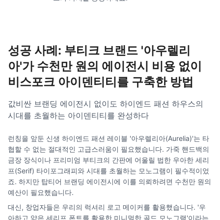
성공 사례: 부티크 브랜드 '아우렐리
아'가 수천만 원의 에이전시 비용 없이
비스포크 아이덴티티를 구축한 방법
값비싼 브랜딩 에이전시 없이도 하이엔드 패션 하우스의
시대를 초월하는 아이덴티티를 완성하다
런칭을 앞둔 신생 하이엔드 패션 레이블 '아우렐리아(Aurelia)'는 타
협할 수 없는 절대적인 고급스러움이 필요했습니다. 가죽 핸드백의
금장 장식이나 프리미엄 부티크의 간판에 어울릴 법한 우아한 세리
프(Serif) 타이포그래피와 시대를 초월하는 모노그램이 필수적이었
죠. 하지만 탑티어 브랜딩 에이전시에 이를 의뢰하려면 수천만 원의
예산이 필요했습니다.
대신, 창업자들은 우리의 럭셔리 로고 메이커를 활용했습니다. '우
아하고 얇은 세리프 폰트를 활용한 미니멀한 골드 모노그램'이라는