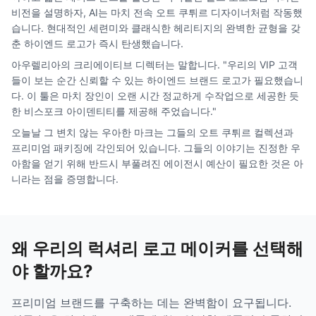
비전을 설명하자, AI는 마치 전속 오트 쿠튀르 디자이너처럼 작동했
습니다. 현대적인 세련미와 클래식한 헤리티지의 완벽한 균형을 갖
춘 하이엔드 로고가 즉시 탄생했습니다.
아우렐리아의 크리에이티브 디렉터는 말합니다. "우리의 VIP 고객
들이 보는 순간 신뢰할 수 있는 하이엔드 브랜드 로고가 필요했습니
다. 이 툴은 마치 장인이 오랜 시간 정교하게 수작업으로 세공한 듯
한 비스포크 아이덴티티를 제공해 주었습니다."
오늘날 그 변치 않는 우아한 마크는 그들의 오트 쿠튀르 컬렉션과
프리미엄 패키징에 각인되어 있습니다. 그들의 이야기는 진정한 우
아함을 얻기 위해 반드시 부풀려진 에이전시 예산이 필요한 것은 아
니라는 점을 증명합니다.
왜 우리의 럭셔리 로고 메이커를 선택해
야 할까요?
프리미엄 브랜드를 구축하는 데는 완벽함이 요구됩니다.