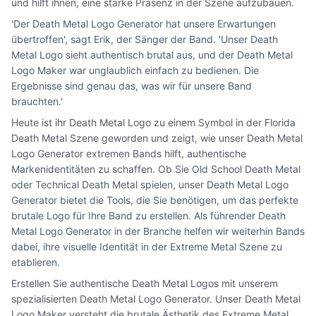
und hilft ihnen, eine starke Präsenz in der Szene aufzubauen.
'Der Death Metal Logo Generator hat unsere Erwartungen
übertroffen', sagt Erik, der Sänger der Band. 'Unser Death
Metal Logo sieht authentisch brutal aus, und der Death Metal
Logo Maker war unglaublich einfach zu bedienen. Die
Ergebnisse sind genau das, was wir für unsere Band
brauchten.'
Heute ist ihr Death Metal Logo zu einem Symbol in der Florida
Death Metal Szene geworden und zeigt, wie unser Death Metal
Logo Generator extremen Bands hilft, authentische
Markenidentitäten zu schaffen. Ob Sie Old School Death Metal
oder Technical Death Metal spielen, unser Death Metal Logo
Generator bietet die Tools, die Sie benötigen, um das perfekte
brutale Logo für Ihre Band zu erstellen. Als führender Death
Metal Logo Generator in der Branche helfen wir weiterhin Bands
dabei, ihre visuelle Identität in der Extreme Metal Szene zu
etablieren.
Erstellen Sie authentische Death Metal Logos mit unserem
spezialisierten Death Metal Logo Generator. Unser Death Metal
Logo Maker versteht die brutale Ästhetik des Extreme Metal