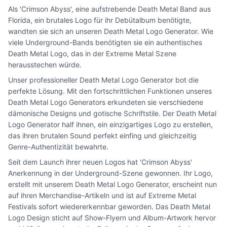
Als 'Crimson Abyss', eine aufstrebende Death Metal Band aus
Florida, ein brutales Logo für ihr Debütalbum benötigte,
wandten sie sich an unseren Death Metal Logo Generator. Wie
viele Underground-Bands benötigten sie ein authentisches
Death Metal Logo, das in der Extreme Metal Szene
herausstechen würde.
Unser professioneller Death Metal Logo Generator bot die
perfekte Lösung. Mit den fortschrittlichen Funktionen unseres
Death Metal Logo Generators erkundeten sie verschiedene
dämonische Designs und gotische Schriftstile. Der Death Metal
Logo Generator half ihnen, ein einzigartiges Logo zu erstellen,
das ihren brutalen Sound perfekt einfing und gleichzeitig
Genre-Authentizität bewahrte.
Seit dem Launch ihrer neuen Logos hat 'Crimson Abyss'
Anerkennung in der Underground-Szene gewonnen. Ihr Logo,
erstellt mit unserem Death Metal Logo Generator, erscheint nun
auf ihren Merchandise-Artikeln und ist auf Extreme Metal
Festivals sofort wiedererkennbar geworden. Das Death Metal
Logo Design sticht auf Show-Flyern und Album-Artwork hervor