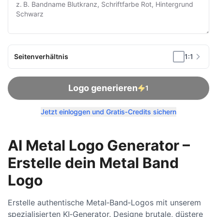
Seitenverhältnis
1:1
Logo generieren
1
Jetzt einloggen und Gratis‑Credits sichern
AI Metal Logo Generator –
Erstelle dein Metal Band
Logo
Erstelle authentische Metal‑Band‑Logos mit unserem
spezialisierten KI‑Generator. Designe brutale, düstere