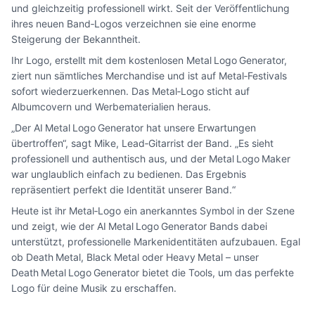
und gleichzeitig professionell wirkt. Seit der Veröffentlichung
ihres neuen Band‑Logos verzeichnen sie eine enorme
Steigerung der Bekanntheit.
Ihr Logo, erstellt mit dem kostenlosen Metal Logo Generator,
ziert nun sämtliches Merchandise und ist auf Metal‑Festivals
sofort wiederzuerkennen. Das Metal‑Logo sticht auf
Albumcovern und Werbematerialien heraus.
„Der AI Metal Logo Generator hat unsere Erwartungen
übertroffen“, sagt Mike, Lead‑Gitarrist der Band. „Es sieht
professionell und authentisch aus, und der Metal Logo Maker
war unglaublich einfach zu bedienen. Das Ergebnis
repräsentiert perfekt die Identität unserer Band.“
Heute ist ihr Metal‑Logo ein anerkanntes Symbol in der Szene
und zeigt, wie der AI Metal Logo Generator Bands dabei
unterstützt, professionelle Markenidentitäten aufzubauen. Egal
ob Death Metal, Black Metal oder Heavy Metal – unser
Death Metal Logo Generator bietet die Tools, um das perfekte
Logo für deine Musik zu erschaffen.