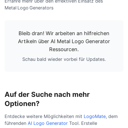
Erfahre mehr über den effektiven Einsatz des
Metal Logo Generators
Bleib dran! Wir arbeiten an hilfreichen
Artikeln über
AI Metal Logo Generator
Ressourcen
.
Schau bald wieder vorbei für Updates.
Auf der Suche nach mehr
Optionen?
Entdecke weitere Möglichkeiten mit
LogoMate
, dem
führenden
AI Logo Generator
Tool. Erstelle