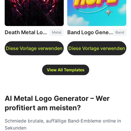
Death Metal Logo Generator
Band Logo Generator
Metal
Band
View All Templates
AI Metal Logo Generator – Wer
profitiert am meisten?
Schmiede brutale, auffällige Band‑Embleme online in
Sekunden