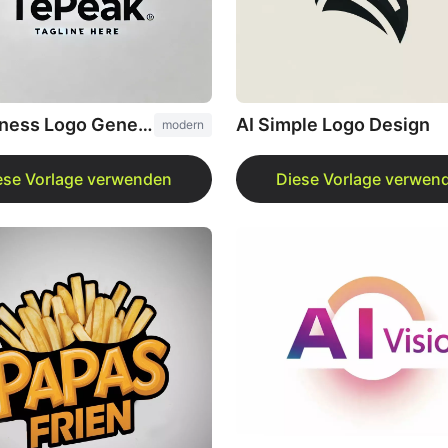
AI Business Logo Generator
AI Simple Logo Design
modern