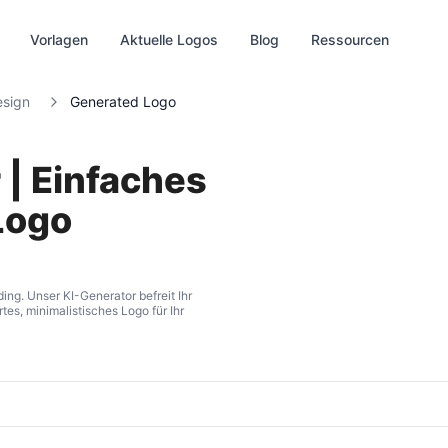
Vorlagen
Aktuelle Logos
Blog
Ressourcen
esign
Generated Logo
 | Einfaches
Logo
ding. Unser KI-Generator befreit Ihr
tes, minimalistisches Logo für Ihr