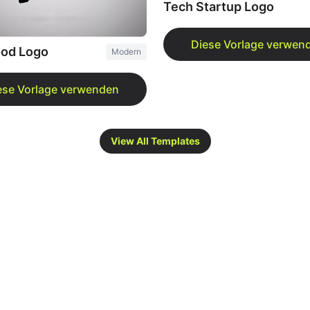
Tech Startup Logo
ood Logo
Modern
View All Templates