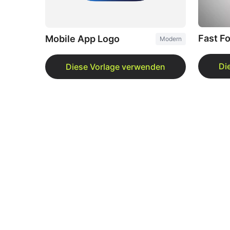
Fast F
Mobile App Logo
Modern