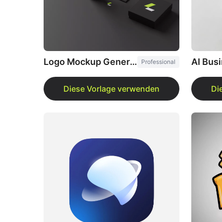
Logo Mockup Generator
Professional