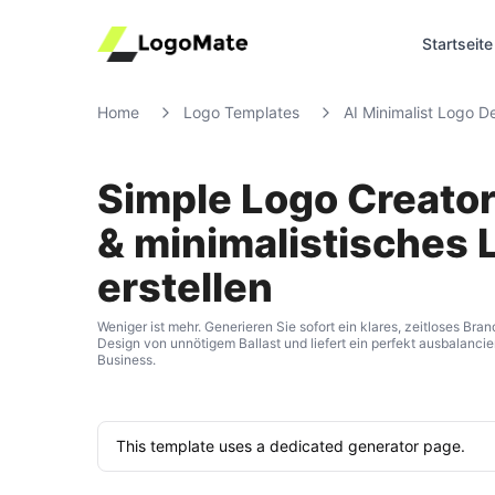
Startseite
Home
Logo Templates
AI Minimalist Logo D
Simple Logo Creator
& minimalistisches 
erstellen
Weniger ist mehr. Generieren Sie sofort ein klares, zeitloses Bran
Design von unnötigem Ballast und liefert ein perfekt ausbalancier
Business.
This template uses a dedicated generator page.