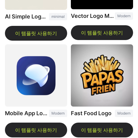
Vector Logo Maker
AI Simple Logo Design
Modern
minimal
Fast Food Logo
Mobile App Logo
Modern
Modern