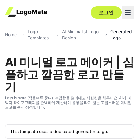
로그인
Logo
AI Minimalist Logo
Generated
Home
Templates
Design
Logo
AI 미니멀 로고 메이커 | 심
플하고 깔끔한 로고 만들
기
Less is more (적을수록 좋다). 복잡함을 덜어내고 세련됨을 채우세요. AI가 여
백과 타이포그래피를 완벽하게 계산하여 유행을 타지 않는 고급스러운 미니멀
로고를 즉시 생성합니다.
This template uses a dedicated generator page.