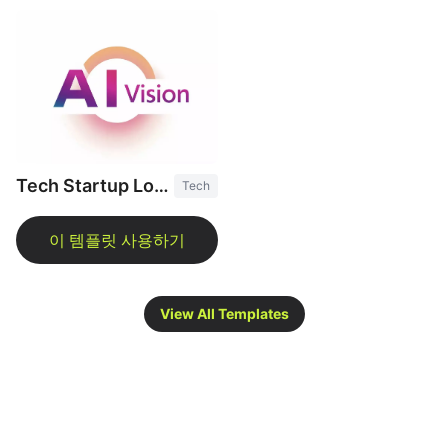
Tech Startup Logo
Tech
View All Templates