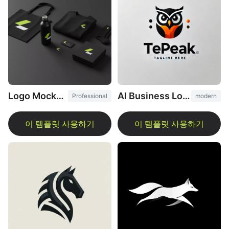
Logo Mockup Generator
AI Business Logo Generator
Professional
modern