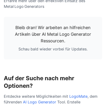
Erfahre mehr über den effektiven Einsatz des
Metal Logo Generators
Bleib dran! Wir arbeiten an hilfreichen
Artikeln über
AI Metal Logo Generator
Ressourcen
.
Schau bald wieder vorbei für Updates.
Auf der Suche nach mehr
Optionen?
Entdecke weitere Möglichkeiten mit
LogoMate
, dem
führenden
AI Logo Generator
Tool. Erstelle