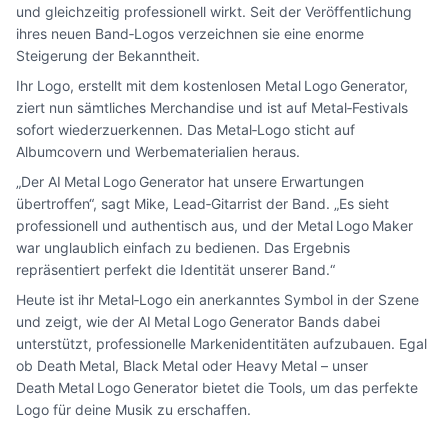
und gleichzeitig professionell wirkt. Seit der Veröffentlichung
ihres neuen Band‑Logos verzeichnen sie eine enorme
Steigerung der Bekanntheit.
Ihr Logo, erstellt mit dem kostenlosen Metal Logo Generator,
ziert nun sämtliches Merchandise und ist auf Metal‑Festivals
sofort wiederzuerkennen. Das Metal‑Logo sticht auf
Albumcovern und Werbematerialien heraus.
„Der AI Metal Logo Generator hat unsere Erwartungen
übertroffen“, sagt Mike, Lead‑Gitarrist der Band. „Es sieht
professionell und authentisch aus, und der Metal Logo Maker
war unglaublich einfach zu bedienen. Das Ergebnis
repräsentiert perfekt die Identität unserer Band.“
Heute ist ihr Metal‑Logo ein anerkanntes Symbol in der Szene
und zeigt, wie der AI Metal Logo Generator Bands dabei
unterstützt, professionelle Markenidentitäten aufzubauen. Egal
ob Death Metal, Black Metal oder Heavy Metal – unser
Death Metal Logo Generator bietet die Tools, um das perfekte
Logo für deine Musik zu erschaffen.