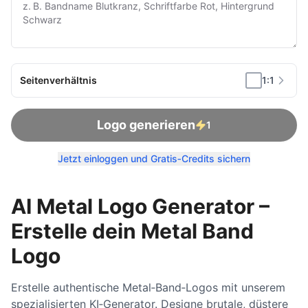
Seitenverhältnis
1:1
Logo generieren
1
Jetzt einloggen und Gratis‑Credits sichern
AI Metal Logo Generator –
Erstelle dein Metal Band
Logo
Erstelle authentische Metal‑Band‑Logos mit unserem
spezialisierten KI‑Generator. Designe brutale, düstere