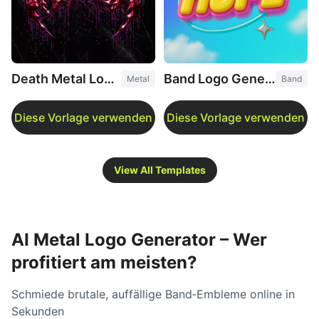
Death Metal Logo Generator
Band Logo Generator
Metal
Band
View All Templates
AI Metal Logo Generator – Wer
profitiert am meisten?
Schmiede brutale, auffällige Band‑Embleme online in
Sekunden